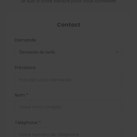
Je suis à votre service pour vous conseiller.
Contact
Demande
Précisions
Nom *
Téléphone *