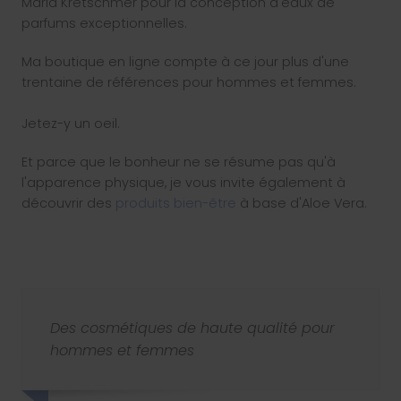
Maria Kretschmer pour la conception d'eaux de
parfums exceptionnelles.
Ma boutique en ligne compte à ce jour plus d'une
trentaine de références pour hommes et femmes.
Jetez-y un oeil.
Et parce que le bonheur ne se résume pas qu'à
l'apparence physique, je vous invite également à
découvrir des
produits bien-être
à base d'Aloe Vera.
Des cosmétiques de haute qualité pour
hommes et femmes