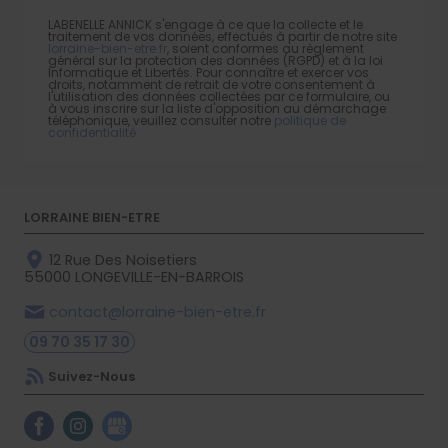
LABENELLE ANNICK s'engage à ce que la collecte et le
traitement de vos données, effectués à partir de notre site
lorraine-bien-etre.fr
, soient conformes au règlement
général sur la protection des données (RGPD) et à la loi
Informatique et Libertés. Pour connaître et exercer vos
droits, notamment de retrait de votre consentement à
l'utilisation des données collectées par ce formulaire, ou
à vous inscrire sur la liste d'opposition au démarchage
téléphonique, veuillez consulter notre
politique de
confidentialité
LORRAINE BIEN-ETRE
12 Rue Des Noisetiers
55000
LONGEVILLE-EN-BARROIS
contact@lorraine-bien-etre.fr
09 70 35 17 30
Suivez-Nous